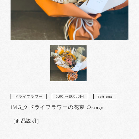
ドライフラワー
5,001〜10,000円
Soft tone
IMG_9 ドライフラワーの花束-Orange-
［商品説明］