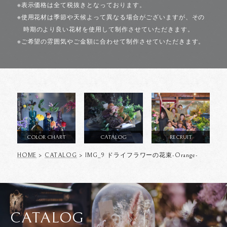
※表示価格は全て税抜きとなっております。
※使用花材は季節や天候よって異なる場合がございますが、その
時期のより良い花材を使用して制作させていただきます。
※ご希望の雰囲気やご金額に合わせて制作させていただきます。
COLOR CHART
CATALOG
RECRUIT
HOME
>
CATALOG
> IMG_9 ドライフラワーの花束-Orange-
CATALOG