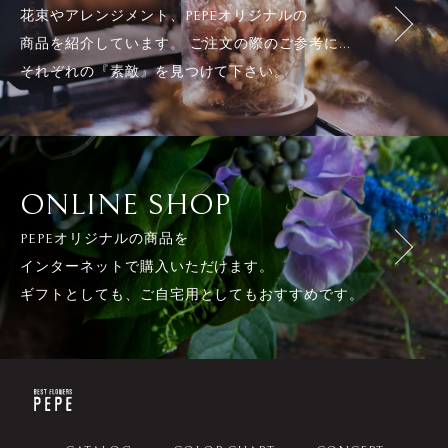
花束やアレンジメント、PEPEオリジナルの
商品を紹介しています。 ご注文の際のご参考に...
それぞれの『素敵』を見つけて下さい。
ONLINE SHOP
PEPEオリジナルの商品を
インターネットで購入いただけます。
ギフトとしても、ご自宅用としてもおすすめです。