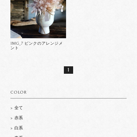
IMG_7 ピンクのアレンジメ
ント
1
COLOR
> 全て
> 赤系
> 白系