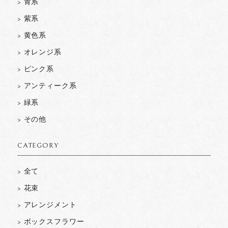
> 青系
> 紫系
> 黄色系
> オレンジ系
> ピンク系
> アンティーク系
> 緑系
> その他
CATEGORY
> 全て
> 花束
> アレンジメント
> ボックスフラワー