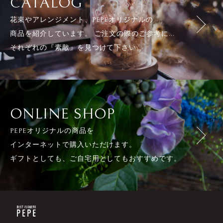
CATALOG
花束やアレンジメント、PEPEオリジナルの
商品を紹介しています。 ご注文の際のご参考に...
それぞれの『素敵』を見つけて下さい。
ONLINE SHOP
PEPEオリジナルの商品を
インターネットで購入いただけます。
ギフトとしても、ご自宅用としてもおすすめです。