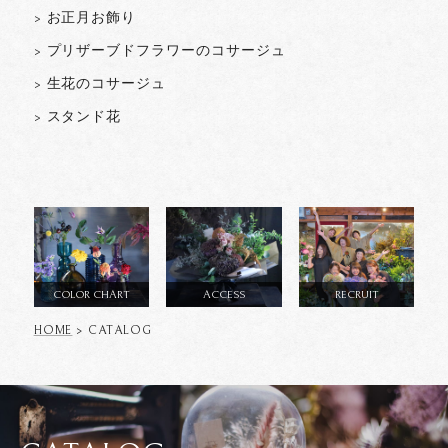
> お正月お飾り
> プリザーブドフラワーのコサージュ
> 生花のコサージュ
> スタンド花
COLOR CHART
ACCESS
RECRUIT
HOME
> CATALOG