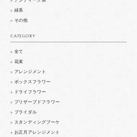
> アンティーク系
> 緑系
> その他
CATEGORY
> 全て
> 花束
> アレンジメント
> ボックスフラワー
> ドライフラワー
> プリザーブドフラワー
> ブライダル
> スタンディングブーケ
> お正月アレンジメント