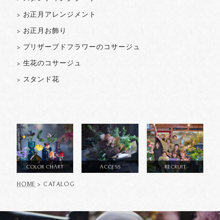
> お正月アレンジメント
> お正月お飾り
> プリザーブドフラワーのコサージュ
> 生花のコサージュ
> スタンド花
COLOR CHART
ACCESS
RECRUIT
HOME
> CATALOG