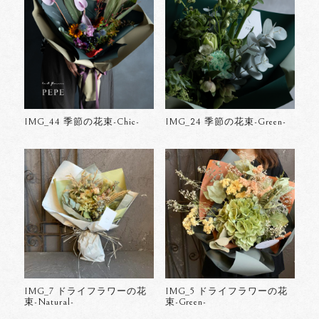
IMG_44 季節の花束-Chic-
IMG_24 季節の花束-Green-
IMG_7 ドライフラワーの花
IMG_5 ドライフラワーの花
束-Natural-
束-Green-