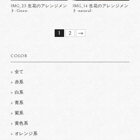
IMG_23 生花のアレンジメン
IMG_14 生花のアレンジメン
ト-Green-
ト-natural-
1
2
→
COLOR
> 全て
> 赤系
> 白系
> 青系
> 紫系
> 黄色系
> オレンジ系