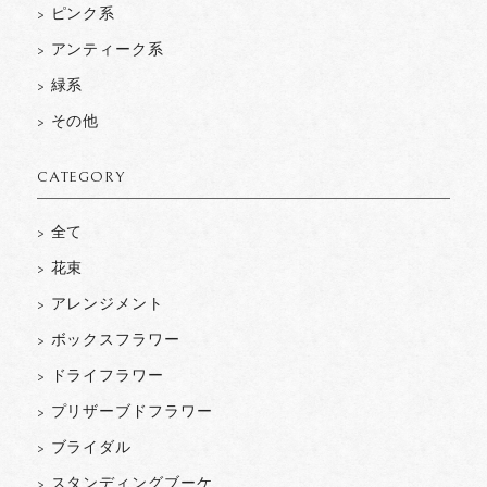
> ピンク系
> アンティーク系
> 緑系
> その他
CATEGORY
> 全て
> 花束
> アレンジメント
> ボックスフラワー
> ドライフラワー
> プリザーブドフラワー
> ブライダル
> スタンディングブーケ