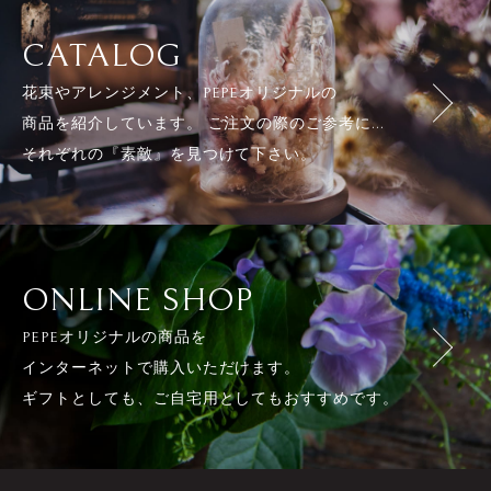
CATALOG
花束やアレンジメント、PEPEオリジナルの
商品を紹介しています。 ご注文の際のご参考に...
それぞれの『素敵』を見つけて下さい。
ONLINE SHOP
PEPEオリジナルの商品を
インターネットで購入いただけます。
ギフトとしても、ご自宅用としてもおすすめです。