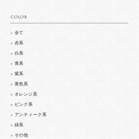
COLOR
> 全て
> 赤系
> 白系
> 青系
> 紫系
> 黄色系
> オレンジ系
> ピンク系
> アンティーク系
> 緑系
> その他