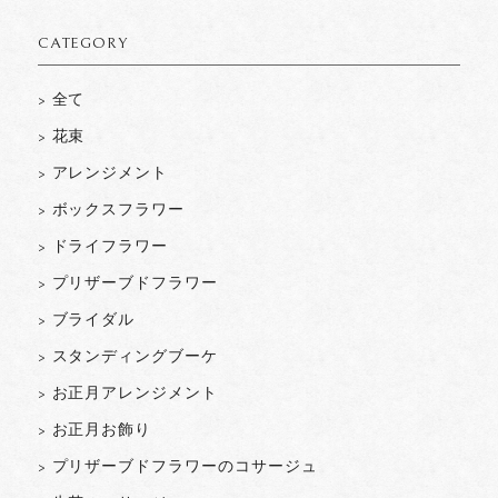
CATEGORY
> 全て
> 花束
> アレンジメント
> ボックスフラワー
> ドライフラワー
> プリザーブドフラワー
> ブライダル
> スタンディングブーケ
> お正月アレンジメント
> お正月お飾り
> プリザーブドフラワーのコサージュ