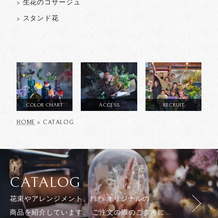
> 生花のコサージュ
> スタンド花
COLOR CHART
ACCESS
RECRUIT
HOME
> CATALOG
CATALOG
花束やアレンジメント、PEPEオリジナルの
商品を紹介しています。 ご注文の際のご参考に...