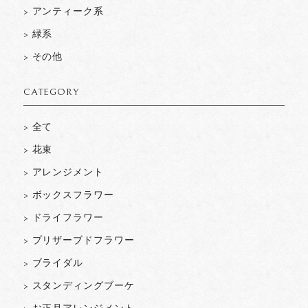
> アンティーク系
> 緑系
> その他
CATEGORY
> 全て
> 花束
> アレンジメント
> ボックスフラワー
> ドライフラワー
> プリザーブドフラワー
> ブライダル
> スタンディングブーケ