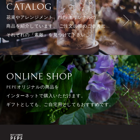
CATALOG
花束やアレンジメント、PEPEオリジナルの
商品を紹介しています。 ご注文の際のご参考に...
それぞれの『素敵』を見つけて下さい。
ONLINE SHOP
PEPEオリジナルの商品を
インターネットで購入いただけます。
ギフトとしても、ご自宅用としてもおすすめです。