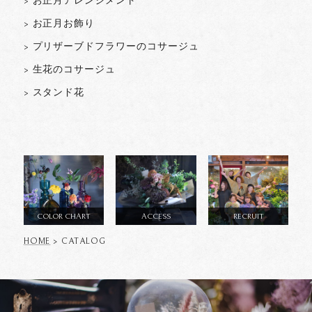
> お正月アレンジメント
> お正月お飾り
> プリザーブドフラワーのコサージュ
> 生花のコサージュ
> スタンド花
COLOR CHART
ACCESS
RECRUIT
HOME
> CATALOG