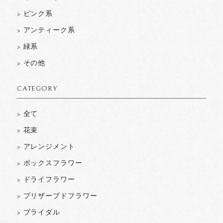
> ピンク系
> アンティーク系
> 緑系
> その他
CATEGORY
> 全て
> 花束
> アレンジメント
> ボックスフラワー
> ドライフラワー
> プリザーブドフラワー
> ブライダル