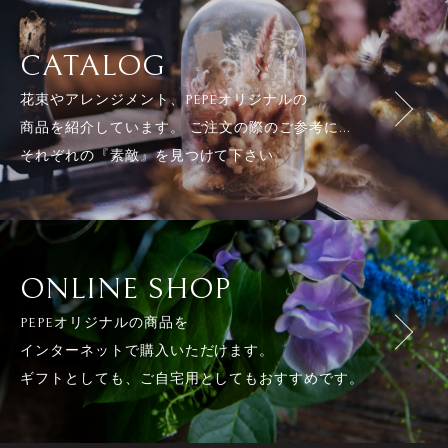
CATALOG
花束やアレンジメント、PEPEオリジナルの
商品を紹介しています。 ご注文の際のご参考に...
それぞれの『素敵』を見つけて下さい。
ONLINE SHOP
PEPEオリジナルの商品を
インターネットで購入いただけます。
ギフトとしても、ご自宅用としてもおすすめです。