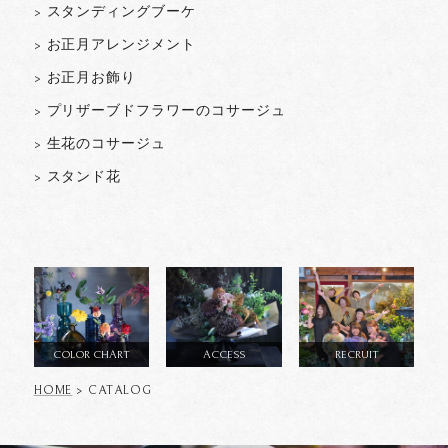
> スタンディングブーケ
> お正月アレンジメント
> お正月お飾り
> プリザーブドフラワーのコサージュ
> 生花のコサージュ
> スタンド花
COLOR CHART
ACCESS
RECRUIT
HOME
> CATALOG