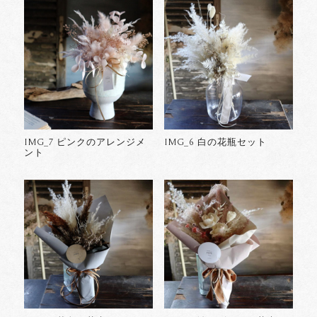
IMG_7 ピンクのアレンジメ
IMG_6 白の花瓶セット
ント