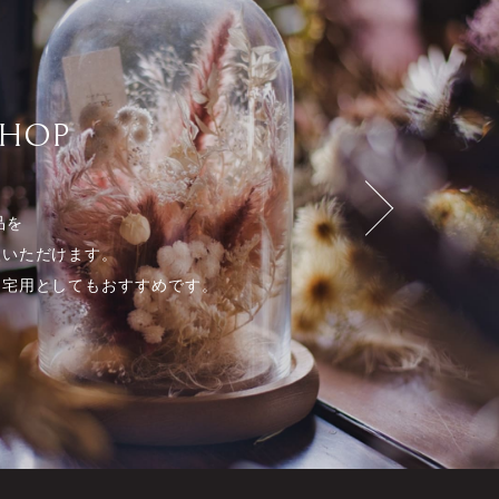
SHOP
品を
入いただけます。
自宅用としてもおすすめです。