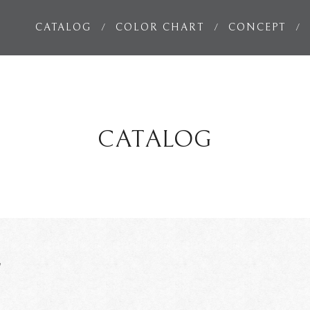
CATALOG
COLOR CHART
CONCEPT
CATALOG
他