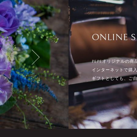
ONLINE 
PEPEオリジナルの商
インターネットで購
ギフトとしても、ご