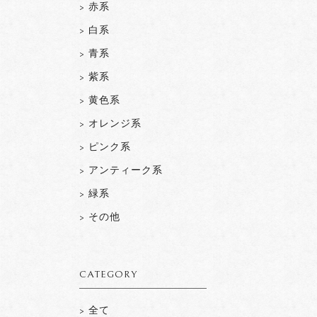
> 赤系
> 白系
> 青系
> 紫系
> 黄色系
> オレンジ系
> ピンク系
> アンティーク系
> 緑系
> その他
CATEGORY
> 全て