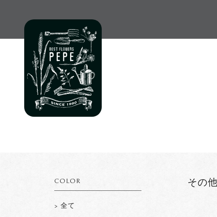
COLOR
その
> 全て