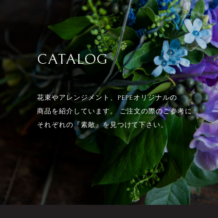
CATALOG
花束やアレンジメント、PEPEオリジナルの
商品を紹介しています。 ご注文の際のご参考に...
それぞれの『素敵』を見つけて下さい。