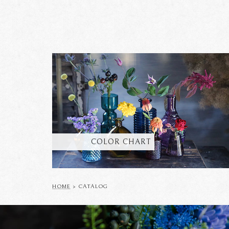
COLOR CHART
HOME
> CATALOG