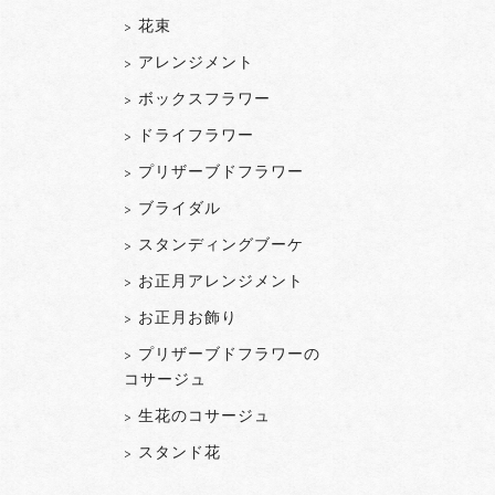
> 花束
> アレンジメント
> ボックスフラワー
> ドライフラワー
> プリザーブドフラワー
> ブライダル
> スタンディングブーケ
> お正月アレンジメント
> お正月お飾り
> プリザーブドフラワーの
コサージュ
> 生花のコサージュ
> スタンド花