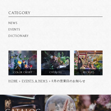
CATEGORY
NEWS
EVENTS
DICTIONARY
COLOR CHART
CATALOG
RECRUIT
HOME
>
EVENTS & NEWS
> 8月の営業日のお知らせ