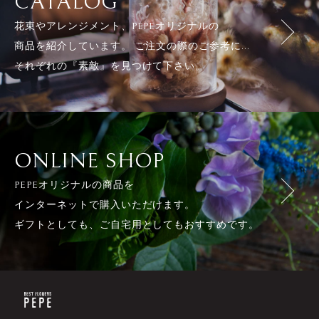
CATALOG
花束やアレンジメント、PEPEオリジナルの
商品を紹介しています。 ご注文の際のご参考に...
それぞれの『素敵』を見つけて下さい。
ONLINE SHOP
PEPEオリジナルの商品を
インターネットで購入いただけます。
ギフトとしても、ご自宅用としてもおすすめです。